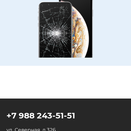
+7 988 243-51-51
ул. Северная, д.326