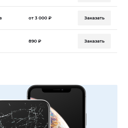
Заказать
в
от 3 000 ₽
Заказать
890 ₽