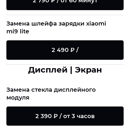
2 790 ₽ / от 60 минут
Замена шлейфа зарядки xiaomi
mi9 lite
2 490 ₽ /
Дисплей | Экран
Замена стекла дисплейного
модуля
2 390 ₽ / от 3 часов