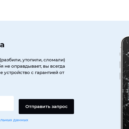
а
(разбили, утопили, сломали)
я не оправдывает, вы всегда
 устройство с гарантией от
Отправить запрос
альных данных