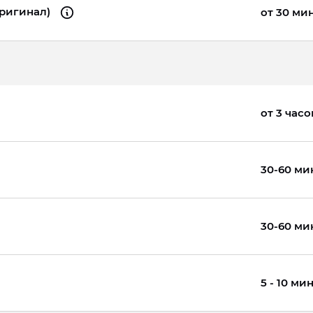
оригинал)
от 30 ми
от 3 часо
30-60 ми
30-60 ми
5 - 10 ми