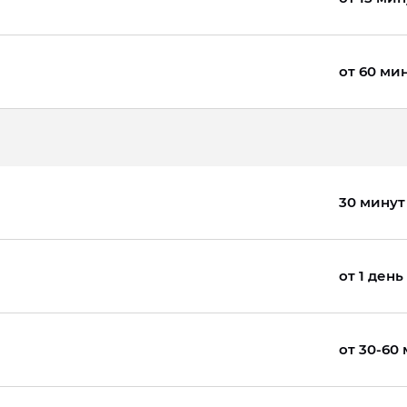
от 60 ми
30 минут
от 1 день
от 30-60