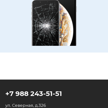
+7 988 243-51-51
ул. Северная, д.326