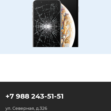
+7 988 243-51-51
ул. Северная, д.326