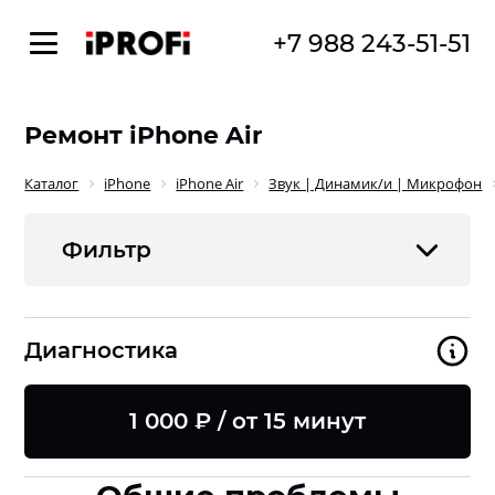
+7 988 243-51-51
Ремонт iPhone Air
Каталог
iPhone
iPhone Air
Звук | Динамик/и | Микрофон
Фильтр
Диагностика
1 000 ₽ / от 15 минут