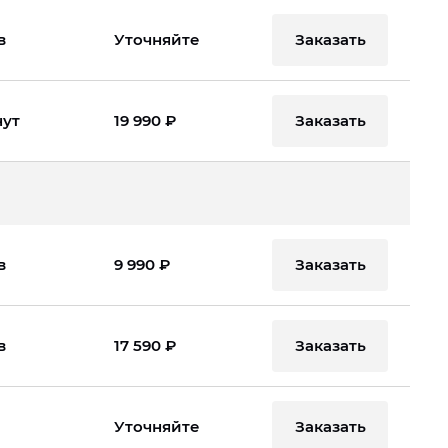
Заказать
в
Уточняйте
Заказать
нут
19 990 ₽
Заказать
в
9 990 ₽
Заказать
в
17 590 ₽
Заказать
Уточняйте