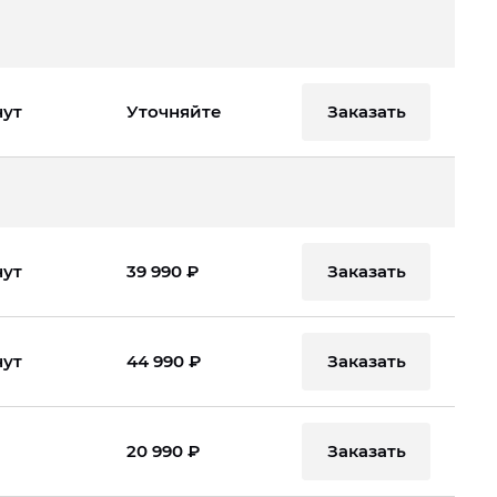
Заказать
нут
Уточняйте
Заказать
нут
39 990 ₽
Заказать
нут
44 990 ₽
Заказать
20 990 ₽