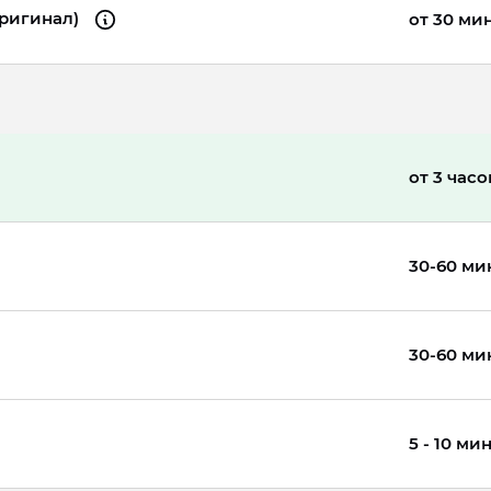
оригинал)
от 30 ми
от 3 часо
30-60 ми
30-60 ми
5 - 10 ми