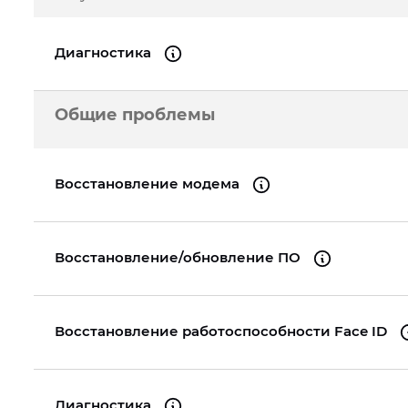
A2289
iPhone 16
iPad Pro 11" (3gen.) 2021
iPhone 13 Pro
iPad 
Диагностика
MacBook Pro 13" Re
A1989
iPhone 15 Pro Max
iPad Pro 11" (2gen.) 2020
iPhone 13 mini
iPad 
Общие проблемы
MacBook Pro 16" Re
iPhone 15 Pro
iPad Pro 11" (1gen.) 2018
iPhone 13
iPad 
A2141
MacBook Pro 15" Re
Восстановление модема
A1990
MacBook Pro 13" Re
A2159
Восстановление/обновление ПО
MacBook Pro 15" Re
A1990
Восстановление работоспособности Face ID
Диагностика