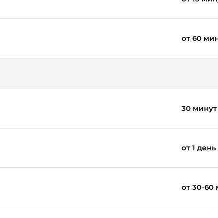
от 60 ми
30 минут
от 1 день
от 30-60