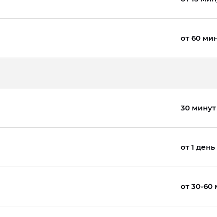
от 60 ми
30 минут
от 1 день
от 30-60