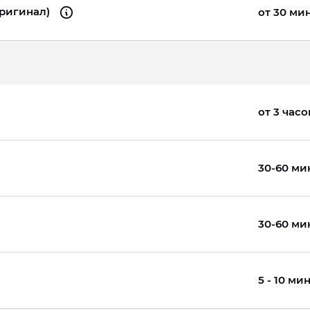
оригинал)
от 30 ми
от 3 часо
30-60 ми
30-60 ми
5 - 10 ми