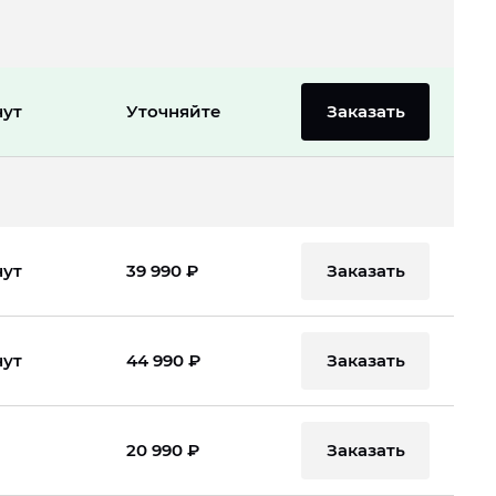
Заказать
нут
Уточняйте
Заказать
нут
39 990 ₽
Заказать
нут
44 990 ₽
Заказать
20 990 ₽