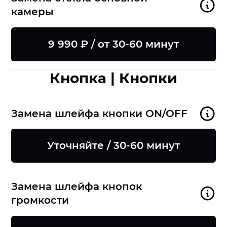
камеры
9 990 ₽ / от 30-60 минут
Кнопка | Кнопки
Замена шлейфа кнопки ON/OFF
Уточняйте / 30-60 минут
Замена шлейфа кнопок
громкости