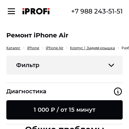
+7 988 243-51-51
Ремонт iPhone Air
Каталог
iPhone
iPhone Air
Корпус | Задняя крышка
Раз
Фильтр
Диагностика
1 000 ₽ / от 15 минут