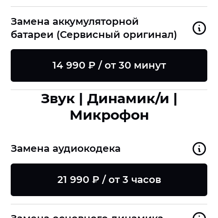
Замена аккумуляторной
батареи (Сервисный оригинал)
14 990 ₽ / от 30 минут
Звук | Динамик/и |
Микрофон
Замена аудиокодека
21 990 ₽ / от 3 часов