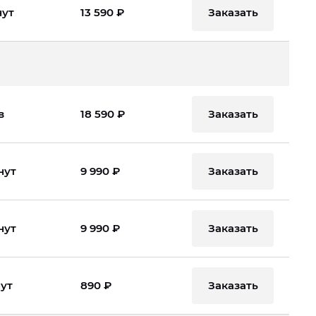
Заказать
нут
13 590 ₽
Заказать
в
18 590 ₽
Заказать
нут
9 990 ₽
Заказать
нут
9 990 ₽
Заказать
нут
890 ₽