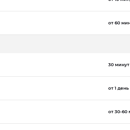
от 60 ми
30 минут
от 1 день
от 30-60