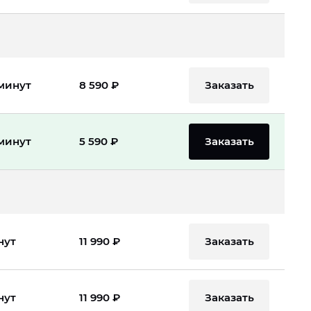
Заказать
 минут
8 590 ₽
Заказать
 минут
5 590 ₽
Заказать
нут
11 990 ₽
Заказать
нут
11 990 ₽