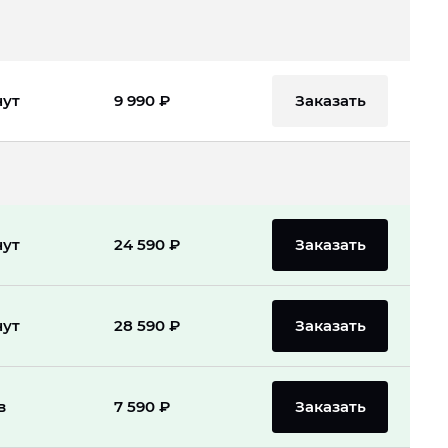
Заказать
нут
9 990 ₽
Заказать
нут
24 590 ₽
Заказать
нут
28 590 ₽
Заказать
в
7 590 ₽