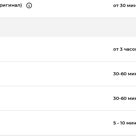
оригинал)
от 30 ми
от 3 часо
30-60 ми
30-60 ми
5 - 10 ми