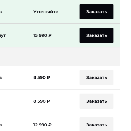
Заказать
в
Уточняйте
Заказать
нут
15 990 ₽
Заказать
в
8 590 ₽
Заказать
8 590 ₽
Заказать
в
12 990 ₽