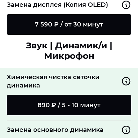
Замена дисплея (Копия OLED)
7 590 ₽ / от 30 минут
Звук | Динамик/и |
Микрофон
Химическая чистка сеточки
динамика
890 ₽ / 5 - 10 минут
Замена основного динамика