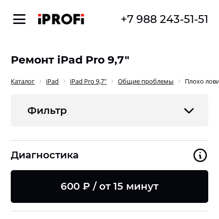
+7 988 243-51-51
Ремонт iPad Pro 9,7"
Каталог
iPad
iPad Pro 9,7"
Общие проблемы
Плохо лови
Фильтр
Диагностика
600 ₽ / от 15 минут