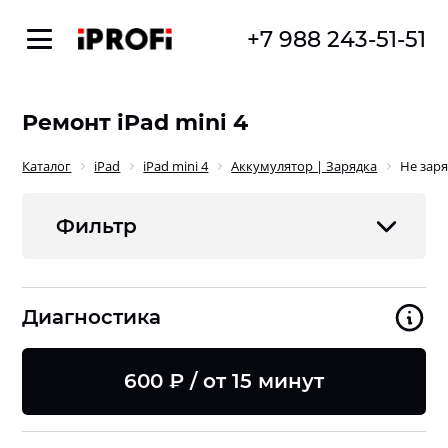
+7 988 243-51-51
Ремонт iPad mini 4
Каталог
iPad
iPad mini 4
Аккумулятор | Зарядка
Не зар
Фильтр
Диагностика
600 ₽ / от 15 минут